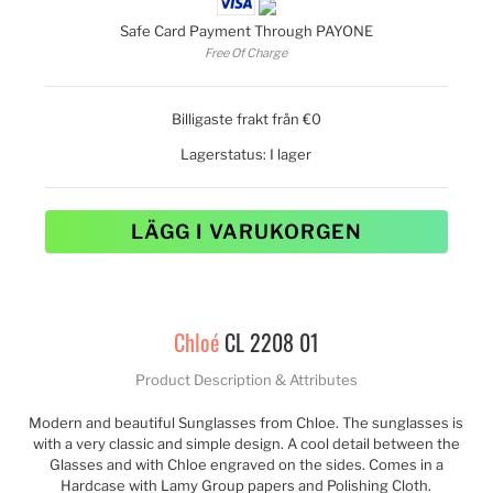
Safe Card Payment Through PAYONE
Free Of Charge
Billigaste frakt från €0
Lagerstatus:
I lager
LÄGG I VARUKORGEN
Chloé
CL 2208 01
Product Description & Attributes
Modern and beautiful Sunglasses from Chloe. The sunglasses is
with a very classic and simple design. A cool detail between the
Glasses and with Chloe engraved on the sides. Comes in a
Hardcase with Lamy Group papers and Polishing Cloth.