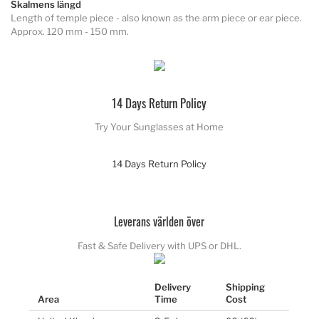
Skalmens längd
Length of temple piece - also known as the arm piece or ear piece.
Approx. 120 mm - 150 mm.
14 Days Return Policy
Try Your Sunglasses at Home
14 Days Return Policy
Leverans världen över
Fast & Safe Delivery with UPS or DHL.
Delivery
Shipping
Area
Time
Cost