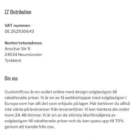
ZZ Distribution
VAT nummer:
DE 262930643
Kontor/returadress:
Anschar Str 9
24534 Neumünster
Tyskland
Om oss
Customfit.eu är en outlet online med design solglasögon till
rabatterade priser. Vi är en av få webbshoppar med solglasögon i
Europa som har allt det som erbjuds på lager. Här behöver du alltså
inte vänta på leveranser från leverantörer. Vi kan hantera din order
inom 24-48 timmar. Vi är en av de största återförsäljarna av
solglasögon till rabatterade priser och du kan spara upp till 70%
genom att handla från oss.