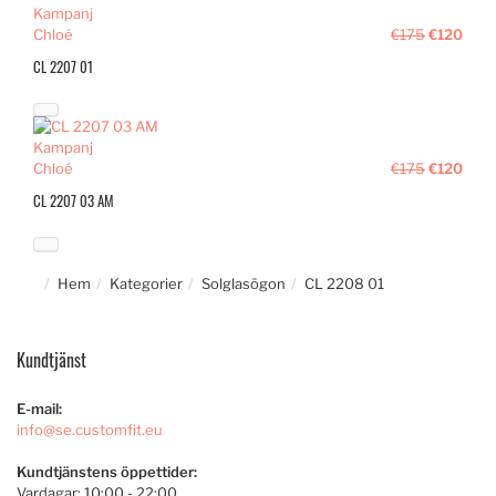
Kampanj
Chloé
€175
€120
CL 2207 01
Kampanj
Chloé
€175
€120
CL 2207 03 AM
Hem
Kategorier
Solglasögon
CL 2208 01
Kundtjänst
E-mail:
info@se.customfit.eu
Kundtjänstens öppettider:
Vardagar: 10:00 - 22:00