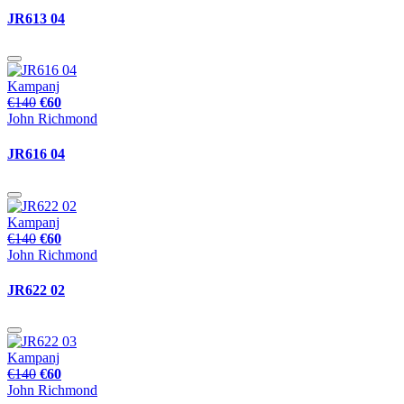
JR613 04
Kampanj
€140
€60
John Richmond
JR616 04
Kampanj
€140
€60
John Richmond
JR622 02
Kampanj
€140
€60
John Richmond