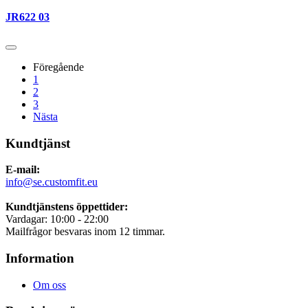
JR622 03
Föregående
1
2
3
Nästa
Kundtjänst
E-mail:
info@se.customfit.eu
Kundtjänstens öppettider:
Vardagar: 10:00 - 22:00
Mailfrågor besvaras inom 12 timmar.
Information
Om oss