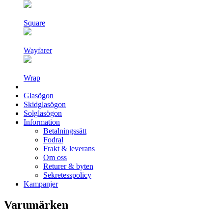
Square
Wayfarer
Wrap
Glasögon
Skidglasögon
Solglasögon
Information
Betalningssätt
Fodral
Frakt & leverans
Om oss
Returer & byten
Sekretesspolicy
Kampanjer
Varumärken