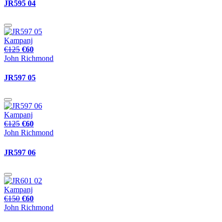
JR595 04
Kampanj
€125
€60
John Richmond
JR597 05
Kampanj
€125
€60
John Richmond
JR597 06
Kampanj
€150
€60
John Richmond