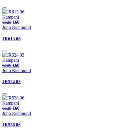
Kampanj
€125
€60
John Richmond
JR613 06
Kampanj
€100
€60
John Richmond
JR524 03
Kampanj
€125
€60
John Richmond
JR538 06