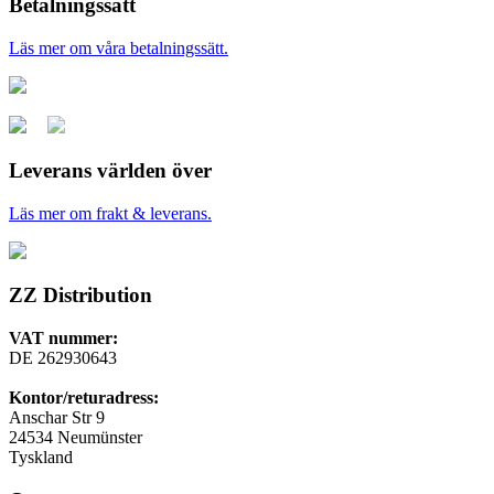
Betalningssätt
Läs mer om våra betalningssätt.
Leverans världen över
Läs mer om frakt & leverans.
ZZ Distribution
VAT nummer:
DE 262930643
Kontor/returadress:
Anschar Str 9
24534 Neumünster
Tyskland