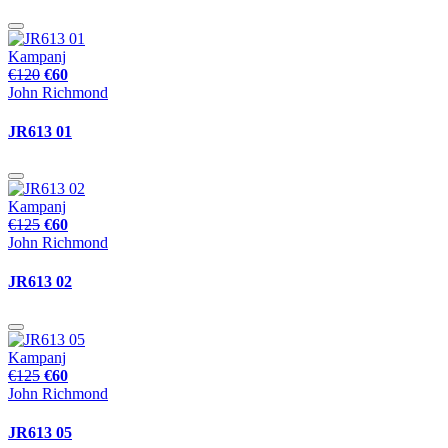
Kampanj
€120
€60
John Richmond
JR613 01
Kampanj
€125
€60
John Richmond
JR613 02
Kampanj
€125
€60
John Richmond
JR613 05