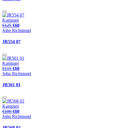
Kampanj
€125
€60
John Richmond
JR554 07
Kampanj
€115
€60
John Richmond
JR561 01
Kampanj
€100
€60
John Richmond
JR568 02