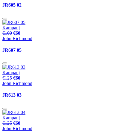
JR605 02
Kampanj
€100
€60
John Richmond
JR607 05
Kampanj
€125
€60
John Richmond
JR613 03
Kampanj
€125
€60
John Richmond