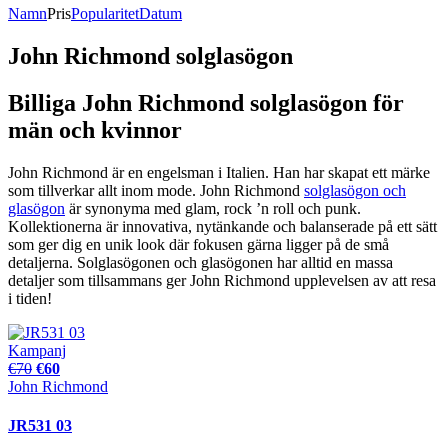
Namn
Pris
Popularitet
Datum
John Richmond solglasögon
Billiga John Richmond solglasögon för
män och kvinnor
John Richmond är en engelsman i Italien. Han har skapat ett märke
som tillverkar allt inom mode. John Richmond
solglasögon och
glasögon
är synonyma med glam, rock ’n roll och punk.
Kollektionerna är innovativa, nytänkande och balanserade på ett sätt
som ger dig en unik look där fokusen gärna ligger på de små
detaljerna. Solglasögonen och glasögonen har alltid en massa
detaljer som tillsammans ger John Richmond upplevelsen av att resa
i tiden!
Kampanj
€70
€60
John Richmond
JR531 03