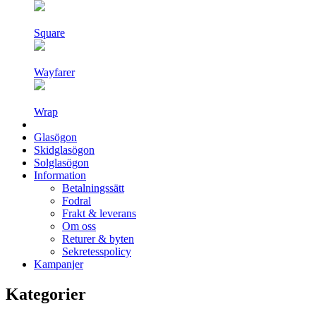
Square
Wayfarer
Wrap
Glasögon
Skidglasögon
Solglasögon
Information
Betalningssätt
Fodral
Frakt & leverans
Om oss
Returer & byten
Sekretesspolicy
Kampanjer
Kategorier