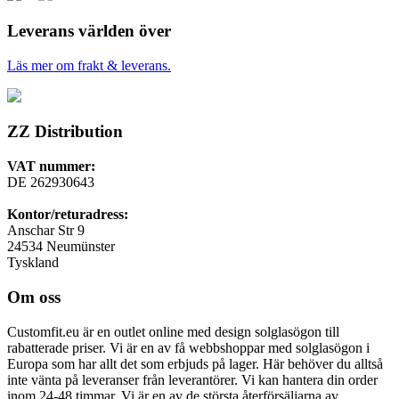
Leverans världen över
Läs mer om frakt & leverans.
ZZ Distribution
VAT nummer:
DE 262930643
Kontor/returadress:
Anschar Str 9
24534 Neumünster
Tyskland
Om oss
Customfit.eu är en outlet online med design solglasögon till
rabatterade priser. Vi är en av få webbshoppar med solglasögon i
Europa som har allt det som erbjuds på lager. Här behöver du alltså
inte vänta på leveranser från leverantörer. Vi kan hantera din order
inom 24-48 timmar. Vi är en av de största återförsäljarna av