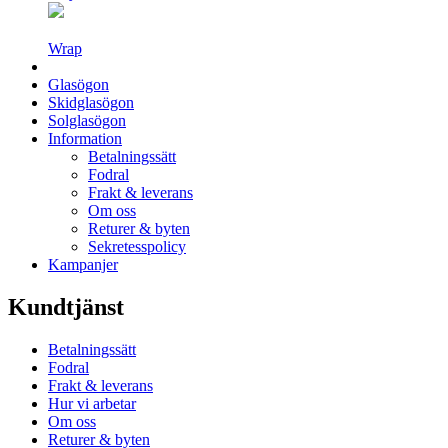
Wrap
Glasögon
Skidglasögon
Solglasögon
Information
Betalningssätt
Fodral
Frakt & leverans
Om oss
Returer & byten
Sekretesspolicy
Kampanjer
Kundtjänst
Betalningssätt
Fodral
Frakt & leverans
Hur vi arbetar
Om oss
Returer & byten