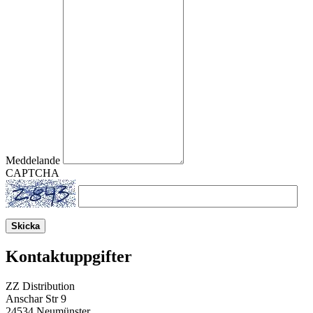
Meddelande
CAPTCHA
Skicka
Kontaktuppgifter
ZZ Distribution
Anschar Str 9
24534 Neumünster