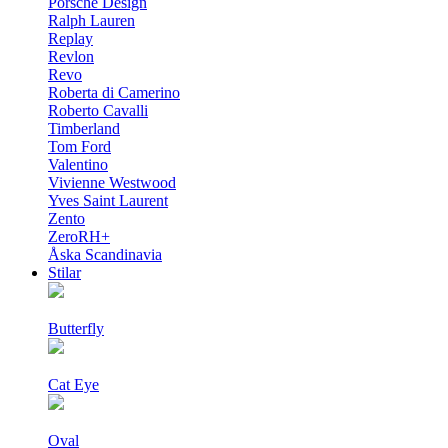
Porsche Design
Ralph Lauren
Replay
Revlon
Revo
Roberta di Camerino
Roberto Cavalli
Timberland
Tom Ford
Valentino
Vivienne Westwood
Yves Saint Laurent
Zento
ZeroRH+
Åska Scandinavia
Stilar
Butterfly
Cat Eye
Oval