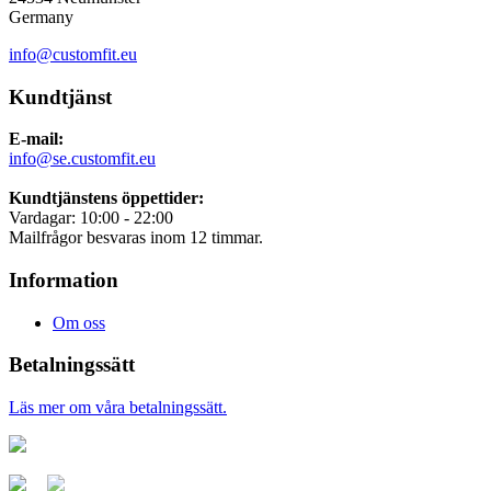
Germany
info@customfit.eu
Kundtjänst
E-mail:
info@se.customfit.eu
Kundtjänstens öppettider:
Vardagar: 10:00 - 22:00
Mailfrågor besvaras inom 12 timmar.
Information
Om oss
Betalningssätt
Läs mer om våra betalningssätt.