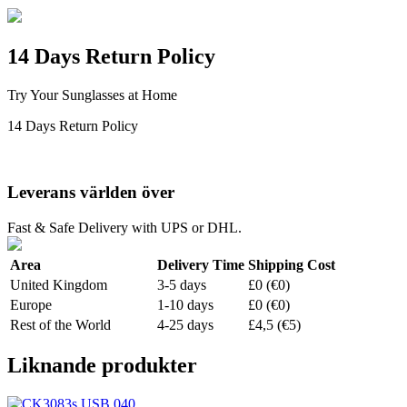
14 Days Return Policy
Try Your Sunglasses at Home
14 Days Return Policy
Leverans världen över
Fast & Safe Delivery with UPS or DHL.
Area
Delivery Time
Shipping Cost
United Kingdom
3-5 days
£0 (€0)
Europe
1-10 days
£0 (€0)
Rest of the World
4-25 days
£4,5 (€5)
Liknande produkter