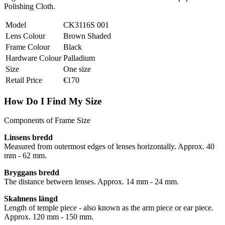
Polishing Cloth.
Model
CK3116S 001
Lens Colour
Brown Shaded
Frame Colour
Black
Hardware Colour
Palladium
Size
One size
Retail Price
€170
How Do I Find My Size
Components of Frame Size
Linsens bredd
Measured from outermost edges of lenses horizontally. Approx. 40
mm - 62 mm.
Bryggans bredd
The distance between lenses. Approx. 14 mm - 24 mm.
Skalmens längd
Length of temple piece - also known as the arm piece or ear piece.
Approx. 120 mm - 150 mm.