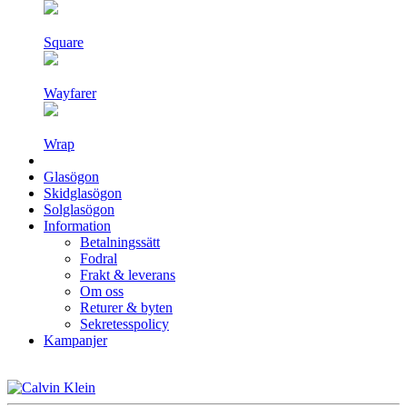
Square
Wayfarer
Wrap
Glasögon
Skidglasögon
Solglasögon
Information
Betalningssätt
Fodral
Frakt & leverans
Om oss
Returer & byten
Sekretesspolicy
Kampanjer