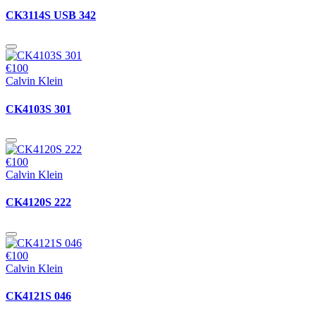
CK3114S USB 342
€100
Calvin Klein
CK4103S 301
€100
Calvin Klein
CK4120S 222
€100
Calvin Klein
CK4121S 046