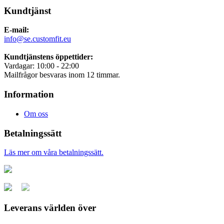
Kundtjänst
E-mail:
info@se.customfit.eu
Kundtjänstens öppettider:
Vardagar: 10:00 - 22:00
Mailfrågor besvaras inom 12 timmar.
Information
Om oss
Betalningssätt
Läs mer om våra betalningssätt.
Leverans världen över