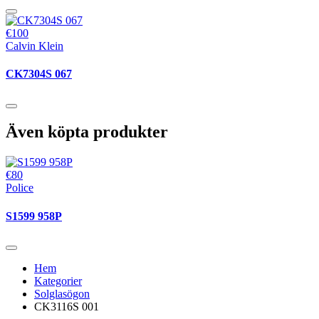
€100
Calvin Klein
CK7304S 067
Även köpta produkter
€80
Police
S1599 958P
Hem
Kategorier
Solglasögon
CK3116S 001